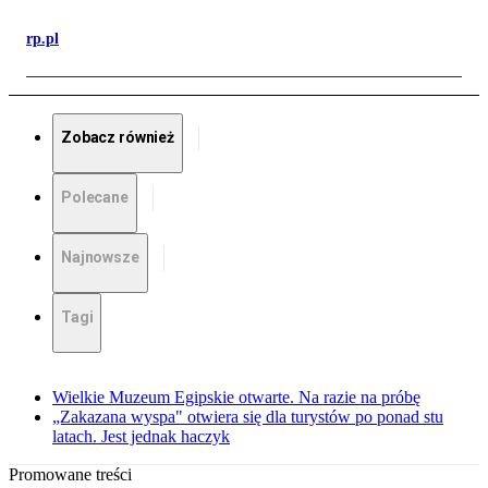
rp.pl
Zobacz również
Polecane
Najnowsze
Tagi
Wielkie Muzeum Egipskie otwarte. Na razie na próbę
„Zakazana wyspa" otwiera się dla turystów po ponad stu
latach. Jest jednak haczyk
Promowane treści