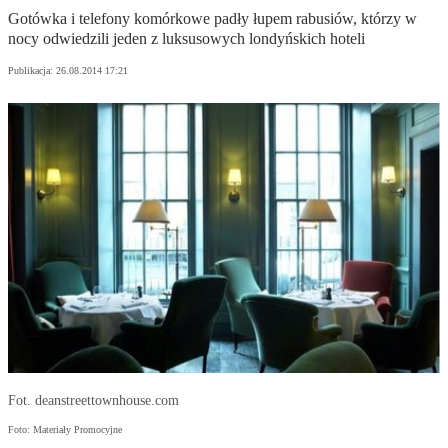
Gotówka i telefony komórkowe padły łupem rabusiów, którzy w
nocy odwiedzili jeden z luksusowych londyńskich hoteli
Publikacja:
26.08.2014 17:21
Fot. deanstreettownhouse.com
Foto: Materiały Promocyjne