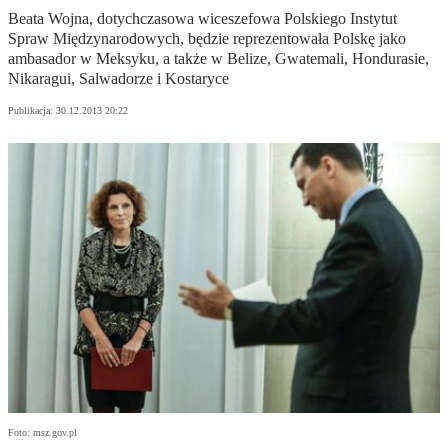
Beata Wojna, dotychczasowa wiceszefowa Polskiego Instytut
Spraw Międzynarodowych, będzie reprezentowała Polskę jako
ambasador w Meksyku, a także w Belize, Gwatemali, Hondurasie,
Nikaragui, Salwadorze i Kostaryce
Publikacja:
30.12.2013 20:22
Foto: msz.gov.pl