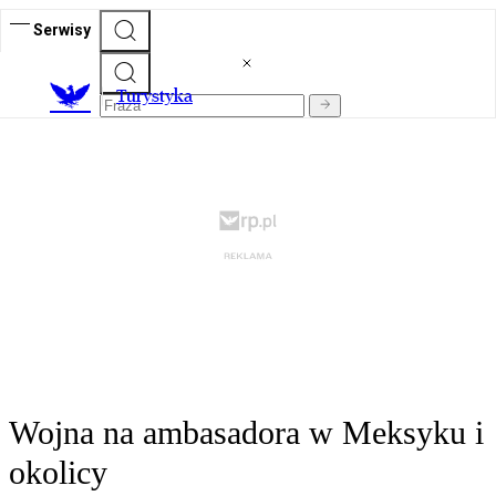
Serwisy
T
urystyka
Wojna na ambasadora w Meksyku i
okolicy