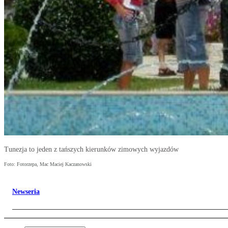
Tunezja to jeden z tańszych kierunków zimowych wyjazdów
Foto: Fotorzepa, Mac Maciej Kaczanowski
Newseria