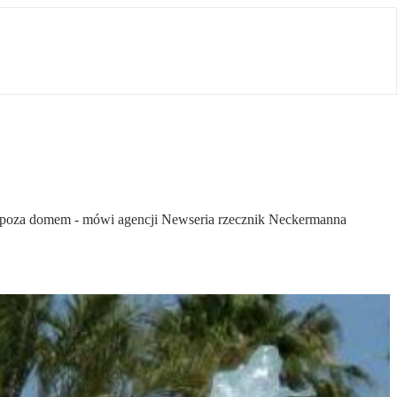
zi poza domem - mówi agencji Newseria rzecznik Neckermanna