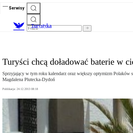
Serwisy
T
urystyka
Turyści chcą doładować baterie w ci
Sprzyjający w tym roku kalendarz oraz większy optymizm Polaków sp
Magdalena Plutecka-Dydoń
Publikacja:
24.12.2013 08:18