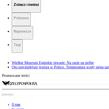
Zobacz również
Polecane
Najnowsze
Tagi
Wielkie Muzeum Egipskie otwarte. Na razie na próbę
Oto najcieplejsze jeziora w Polsce. Temperatura wody sięga na
Promowane treści
KONTAKT
O nas