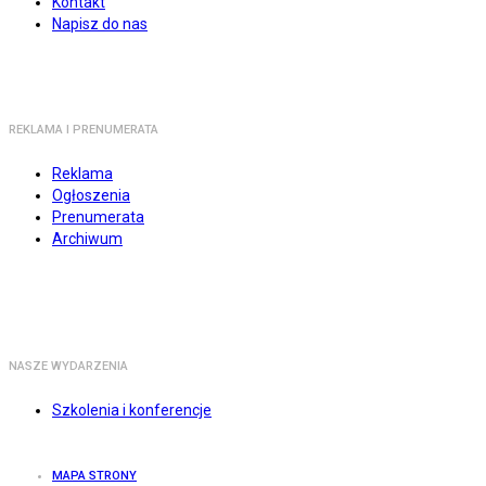
Kontakt
Napisz do nas
REKLAMA I PRENUMERATA
Reklama
Ogłoszenia
Prenumerata
Archiwum
NASZE WYDARZENIA
Szkolenia i konferencje
MAPA STRONY