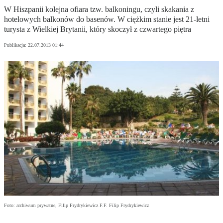
W Hiszpanii kolejna ofiara tzw. balkoningu, czyli skakania z
hotelowych balkonów do basenów. W ciężkim stanie jest 21-letni
turysta z Wielkiej Brytanii, który skoczył z czwartego piętra
Publikacja:
22.07.2013 01:44
Foto: archiwum prywatne, Filip Frydrykiewicz F.F. Filip Frydrykiewicz