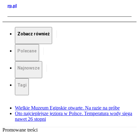
rp.pl
Zobacz również
Polecane
Najnowsze
Tagi
Wielkie Muzeum Egipskie otwarte. Na razie na próbę
Oto najcieplejsze jeziora w Polsce. Temperatura wody sięga
nawet 26 stopni
Promowane treści