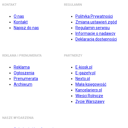
KONTAKT
REGULAMIN
O nas
Polityka Prywatności
Kontakt
Zmiana ustawień zgód
Napisz do nas
Regulamin serwisu
Informacje o nadawcy
Deklaracja dostępności
REKLAMA I PRENUMERATA
PARTNERZY
Reklama
E-kiosk.pl
Ogłoszenia
E-gazety.pl
Prenumerata
Nexto.pl
Archiwum
Mała księgowość
Kancelarierp.pl
Wieści Rolnicze
Życie Warszawy
NASZE WYDARZENIA