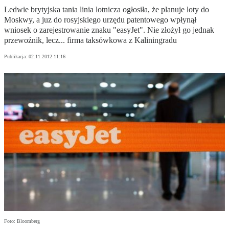
Ledwie brytyjska tania linia lotnicza ogłosiła, że planuje loty do
Moskwy, a juz do rosyjskiego urzędu patentowego wpłynął
wniosek o zarejestrowanie znaku "easyJet". Nie złożył go jednak
przewoźnik, lecz... firma taksówkowa z Kaliningradu
Publikacja:
02.11.2012 11:16
Foto: Bloomberg