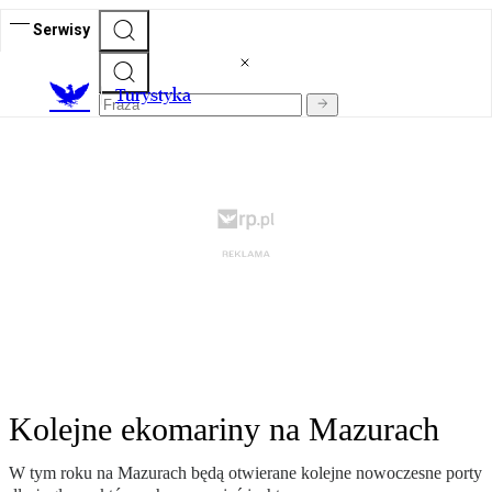
Serwisy
T
urystyka
Kolejne ekomariny na Mazurach
W tym roku na Mazurach będą otwierane kolejne nowoczesne porty