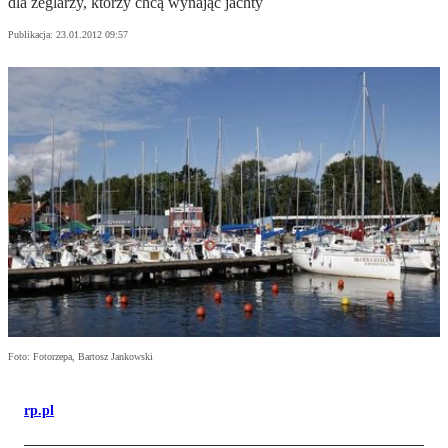
dla żeglarzy, którzy chcą wynająć jachty
Publikacja:
23.01.2012 09:57
Foto: Fotorzepa, Bartosz Jankowski
rp.pl