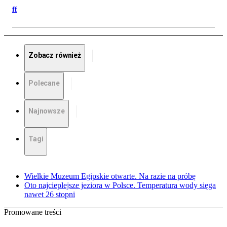
ff
Zobacz również
Polecane
Najnowsze
Tagi
Wielkie Muzeum Egipskie otwarte. Na razie na próbę
Oto najcieplejsze jeziora w Polsce. Temperatura wody sięga
nawet 26 stopni
Promowane treści