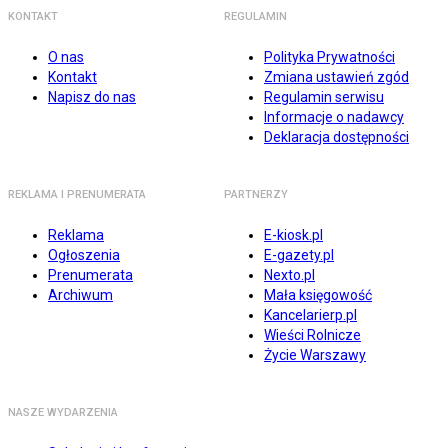
KONTAKT
REGULAMIN
O nas
Polityka Prywatności
Kontakt
Zmiana ustawień zgód
Napisz do nas
Regulamin serwisu
Informacje o nadawcy
Deklaracja dostępności
REKLAMA I PRENUMERATA
PARTNERZY
Reklama
E-kiosk.pl
Ogłoszenia
E-gazety.pl
Prenumerata
Nexto.pl
Archiwum
Mała księgowość
Kancelarierp.pl
Wieści Rolnicze
Życie Warszawy
NASZE WYDARZENIA