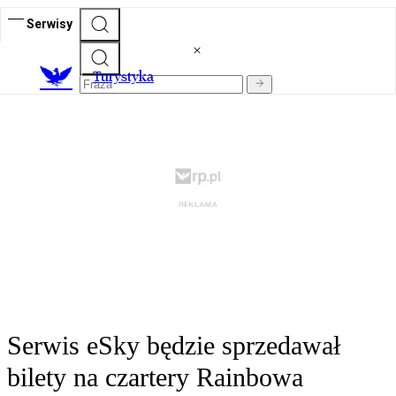
Serwisy
T
urystyka
Serwis eSky będzie sprzedawał
bilety na czartery Rainbowa