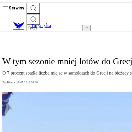
Serwisy
T
urystyka
W tym sezonie mniej lotów do Grecj
O 7 procent spadła liczba miejsc w samolotach do Grecji na bieżący 
Publikacja:
18.07.2019 08:30