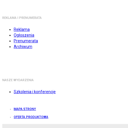
REKLAMA I PRENUMERATA
Reklama
Ogłoszenia
Prenumerata
Archiwum
NASZE WYDARZENIA
Szkolenia i konferencje
MAPA STRONY
OFERTA PRODUKTOWA