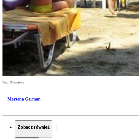
Foto: Bloomberg
Marzena German
Zobacz również