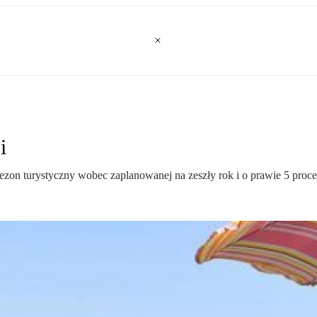
i
sezon turystyczny wobec zaplanowanej na zeszły rok i o prawie 5 proc