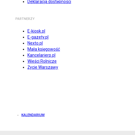
Deklaracja dostępności
PARTNERZY
E-kiosk.pl
E-gazety.pl
Nexto.pl
Mała księgowość
Kancelarierp.pl
Wieści Rolnicze
Życie Warszawy
KALENDARIUM