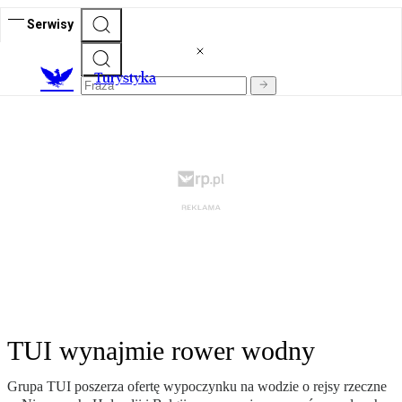
Serwisy
T
urystyka
TUI wynajmie rower wodny
Grupa TUI poszerza ofertę wypoczynku na wodzie o rejsy rzeczne