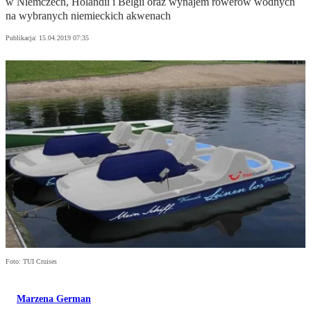
w Niemczech, Holandii i Belgii oraz wynajem rowerów wodnych
na wybranych niemieckich akwenach
Publikacja:
15.04.2019 07:35
Foto: TUI Cruises
Marzena German