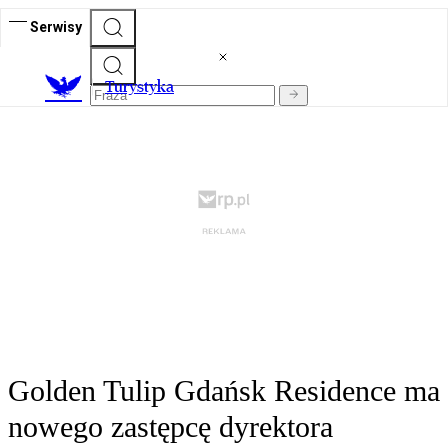
Serwisy
T
urystyka
Golden Tulip Gdańsk Residence ma
nowego zastępcę dyrektora