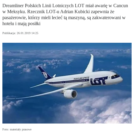
Dreamliner Polskich Linii Lotniczych LOT miał awarię w Cancun
w Meksyku. Rzecznik LOT-u Adrian Kubicki zapewnia że
pasażerowie, którzy mieli lecieć tą maszyną, są zakwaterowani w
hotelu i mają posiłki
Publikacja:
26.01.2019 14:25
Foto: materiały prasowe