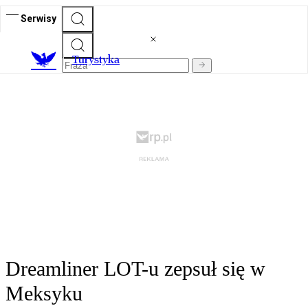
Serwisy
T
urystyka
Dreamliner LOT-u zepsuł się w
Meksyku