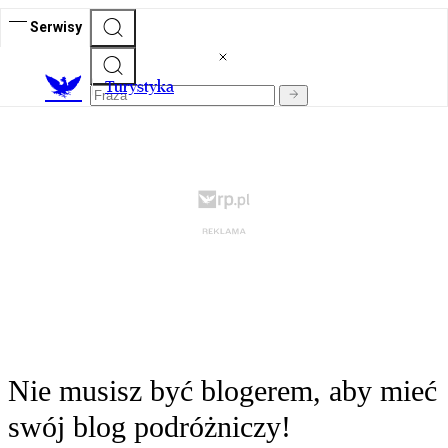
Serwisy
T
urystyka
Nie musisz być blogerem, aby mieć
swój blog podróżniczy!