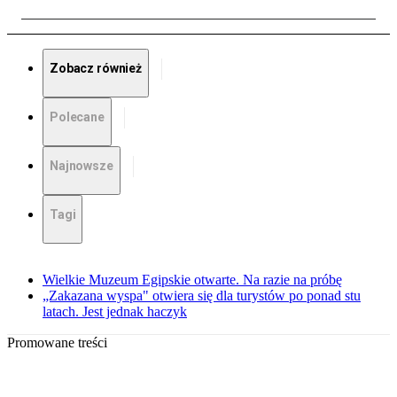
Zobacz również
Polecane
Najnowsze
Tagi
Wielkie Muzeum Egipskie otwarte. Na razie na próbę
„Zakazana wyspa" otwiera się dla turystów po ponad stu
latach. Jest jednak haczyk
Promowane treści