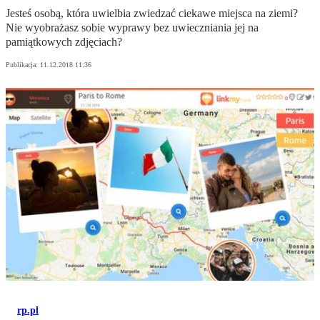
Jesteś osobą, która uwielbia zwiedzać ciekawe miejsca na ziemi?
Nie wyobrażasz sobie wyprawy bez uwieczniania jej na
pamiątkowych zdjęciach?
Publikacja:
11.12.2018 11:36
rp.pl