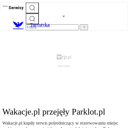
Serwisy
T
urystyka
Wakacje.pl przejęły Parklot.pl
Wakacje.pl kupiły serwis pośredniczący w rezerwowaniu miejsc