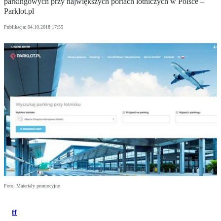
parkingowych przy największych portach lotniczych w Polsce –
Parklot.pl
Publikacja:
04.10.2018 17:55
Foto: Materiały promocyjne
ff