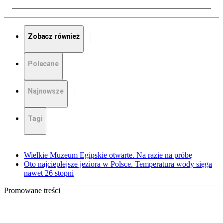
Zobacz również
Polecane
Najnowsze
Tagi
Wielkie Muzeum Egipskie otwarte. Na razie na próbę
Oto najcieplejsze jeziora w Polsce. Temperatura wody sięga
nawet 26 stopni
Promowane treści