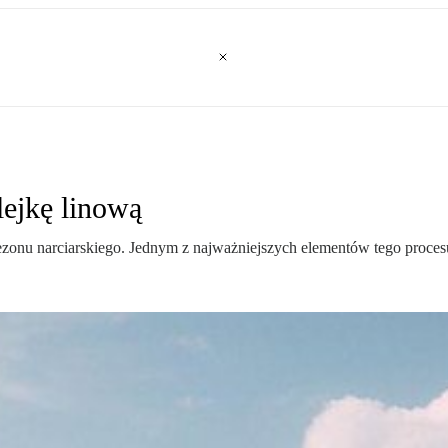
lejkę linową
sezonu narciarskiego. Jednym z najważniejszych elementów tego proces