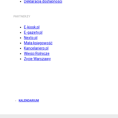
Deklaracja dostępności
PARTNERZY
E-kiosk.pl
E-gazety.pl
Nexto.pl
Mała księgowość
Kancelarierp.pl
Wieści Rolnicze
Życie Warszawy
KALENDARIUM