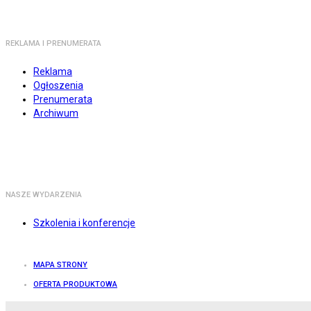
REKLAMA I PRENUMERATA
Reklama
Ogłoszenia
Prenumerata
Archiwum
NASZE WYDARZENIA
Szkolenia i konferencje
MAPA STRONY
OFERTA PRODUKTOWA