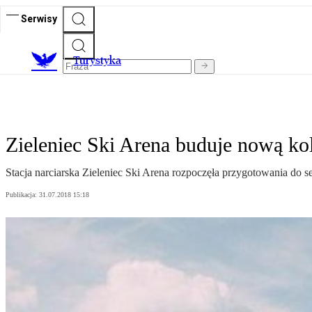
Serwisy
T
urystyka
Zieleniec Ski Arena buduje nową ko
Stacja narciarska Zieleniec Ski Arena rozpoczęła przygotowania do 
Publikacja:
31.07.2018 15:18