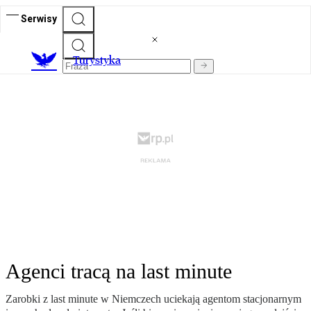
Serwisy
T
urystyka
Agenci tracą na last minute
Zarobki z last minute w Niemczech uciekają agentom stacjonarnym