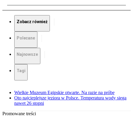
Zobacz również
Polecane
Najnowsze
Tagi
Wielkie Muzeum Egipskie otwarte. Na razie na próbę
Oto najcieplejsze jeziora w Polsce. Temperatura wody sięga
nawet 26 stopni
Promowane treści