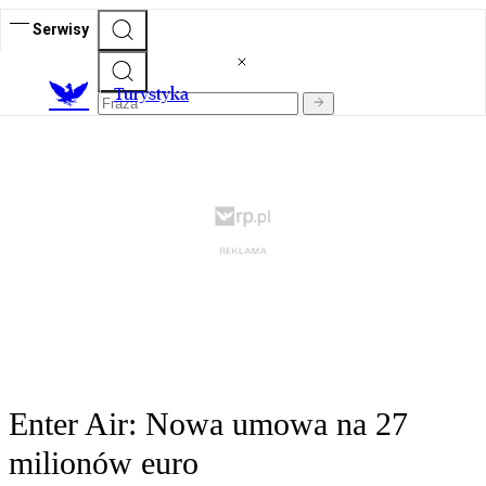
Serwisy
T
urystyka
Enter Air: Nowa umowa na 27
milionów euro