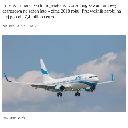
Enter Air i francuski touroperator Airconsulting zawarli umowę
czarterową na sezon lato – zima 2018 roku. Przewoźnik zarobi na
niej ponad 27,4 miliona euro
Publikacja:
13.04.2018 08:02
Foto: Marta Bogacz