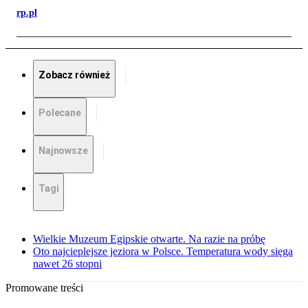
rp.pl
Zobacz również
Polecane
Najnowsze
Tagi
Wielkie Muzeum Egipskie otwarte. Na razie na próbę
Oto najcieplejsze jeziora w Polsce. Temperatura wody sięga
nawet 26 stopni
Promowane treści