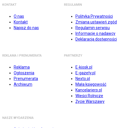
KONTAKT
REGULAMIN
O nas
Polityka Prywatności
Kontakt
Zmiana ustawień zgód
Napisz do nas
Regulamin serwisu
Informacje o nadawcy
Deklaracja dostępności
REKLAMA I PRENUMERATA
PARTNERZY
Reklama
E-kiosk.pl
Ogłoszenia
E-gazety.pl
Prenumerata
Nexto.pl
Archiwum
Mała księgowość
Kancelarierp.pl
Wieści Rolnicze
Życie Warszawy
NASZE WYDARZENIA