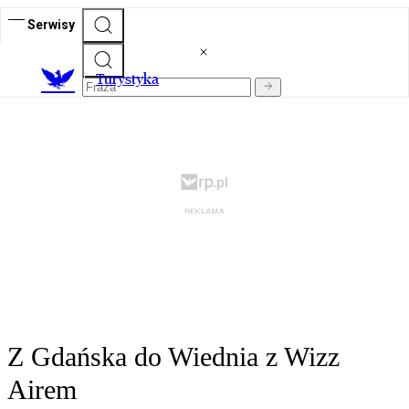
Serwisy
T
urystyka
Z Gdańska do Wiednia z Wizz
Airem