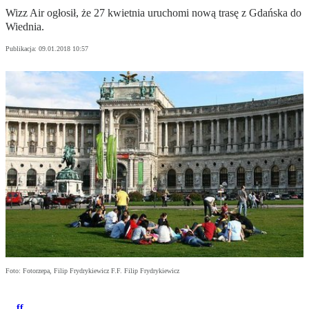
Wizz Air ogłosił, że 27 kwietnia uruchomi nową trasę z Gdańska do
Wiednia.
Publikacja:
09.01.2018 10:57
Foto: Fotorzepa, Filip Frydrykiewicz F.F. Filip Frydrykiewicz
ff