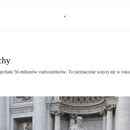
chy
echało 56 milionów cudzoziemców. To nieznacznie więcej niż w roku 201