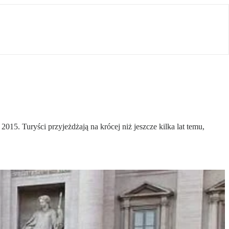
5. Turyści przyjeżdżają na krócej niż jeszcze kilka lat temu,