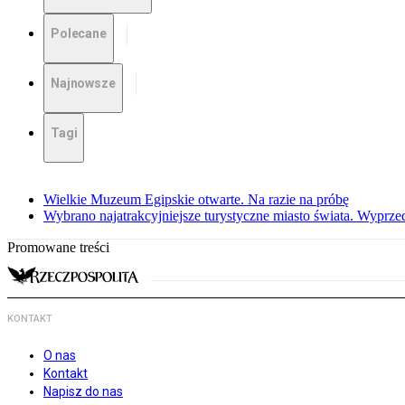
Polecane
Najnowsze
Tagi
Wielkie Muzeum Egipskie otwarte. Na razie na próbę
Wybrano najatrakcyjniejsze turystyczne miasto świata. Wyprze
Promowane treści
KONTAKT
O nas
Kontakt
Napisz do nas