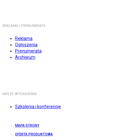
REKLAMA I PRENUMERATA
Reklama
Ogłoszenia
Prenumerata
Archiwum
NASZE WYDARZENIA
Szkolenia i konferencje
MAPA STRONY
OFERTA PRODUKTOWA