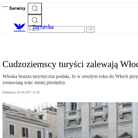
Serwisy
T
urystyka
Cudzoziemscy turyści zalewają Wło
Włoska branża turystyczna podała, że w zeszłym roku do Włoch przyj
zostawiają więc mniej pieniędzy
Publikacja:
02.04.2017 12:29