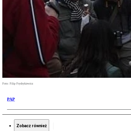
Foto: Filip Frydrykiewicz
PAP
Zobacz również