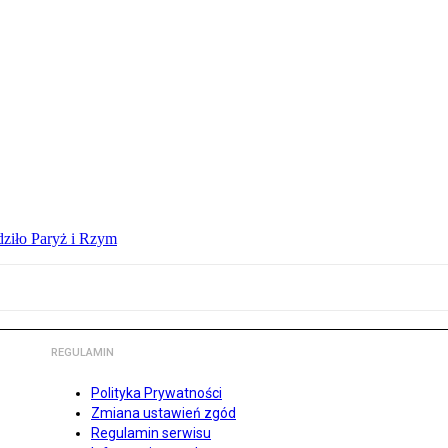
dziło Paryż i Rzym
REGULAMIN
Polityka Prywatności
Zmiana ustawień zgód
Regulamin serwisu