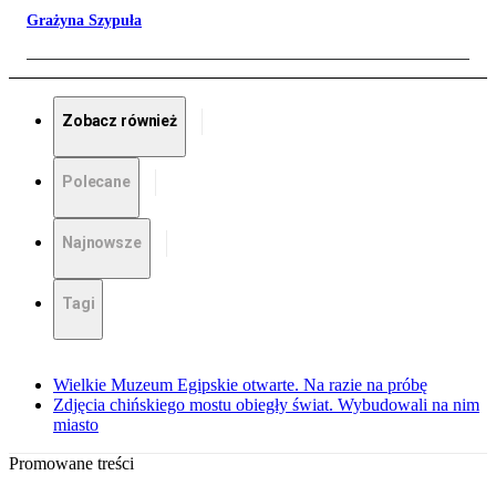
Grażyna Szypuła
Zobacz również
Polecane
Najnowsze
Tagi
Wielkie Muzeum Egipskie otwarte. Na razie na próbę
Zdjęcia chińskiego mostu obiegły świat. Wybudowali na nim
miasto
Promowane treści