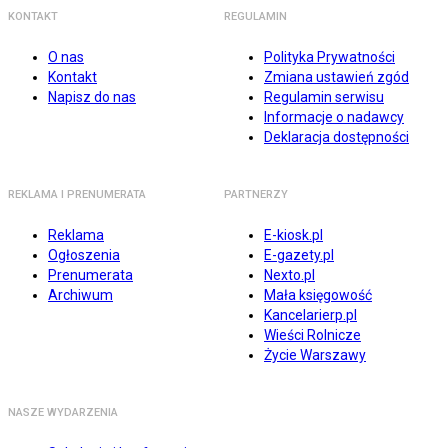
KONTAKT
REGULAMIN
O nas
Polityka Prywatności
Kontakt
Zmiana ustawień zgód
Napisz do nas
Regulamin serwisu
Informacje o nadawcy
Deklaracja dostępności
REKLAMA I PRENUMERATA
PARTNERZY
Reklama
E-kiosk.pl
Ogłoszenia
E-gazety.pl
Prenumerata
Nexto.pl
Archiwum
Mała księgowość
Kancelarierp.pl
Wieści Rolnicze
Życie Warszawy
NASZE WYDARZENIA