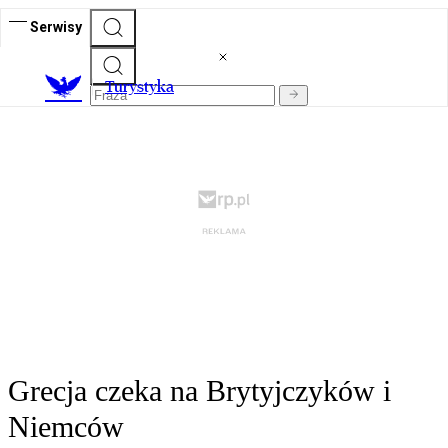
Serwisy
T
urystyka
Grecja czeka na Brytyjczyków i
Niemców