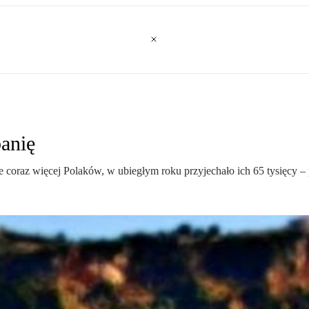
anię
kże coraz więcej Polaków, w ubiegłym roku przyjechało ich 65 tysięcy