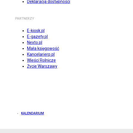
Deklaracja dostępności
PARTNERZY
E-kiosk.pl
E-gazety.pl
Nexto.pl
Mała księgowość
Kancelarierp.pl
Wieści Rolnicze
Życie Warszawy
KALENDARIUM