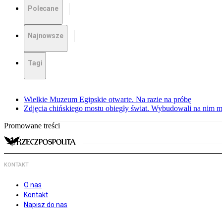
Polecane
Najnowsze
Tagi
Wielkie Muzeum Egipskie otwarte. Na razie na próbę
Zdjęcia chińskiego mostu obiegły świat. Wybudowali na nim m
Promowane treści
KONTAKT
O nas
Kontakt
Napisz do nas