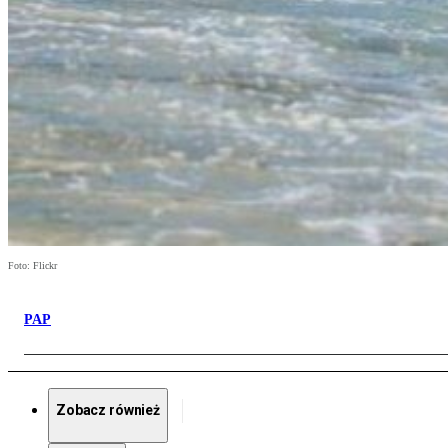
Foto: Flickr
PAP
Zobacz również