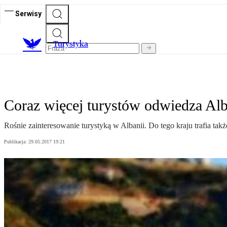
Serwisy
T
urystyka
Coraz więcej turystów odwiedza Alb
Rośnie zainteresowanie turystyką w Albanii. Do tego kraju trafia ta
Publikacja:
29.05.2017 19:21