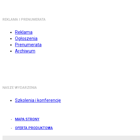
REKLAMA I PRENUMERATA
Reklama
Ogłoszenia
Prenumerata
Archiwum
NASZE WYDARZENIA
Szkolenia i konferencje
MAPA STRONY
OFERTA PRODUKTOWA