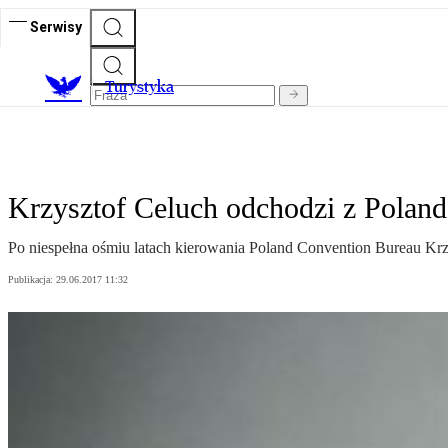
Serwisy
T
urystyka
Krzysztof Celuch odchodzi z Polan
Po niespełna ośmiu latach kierowania Poland Convention Bureau Krzy
Publikacja:
29.06.2017 11:32