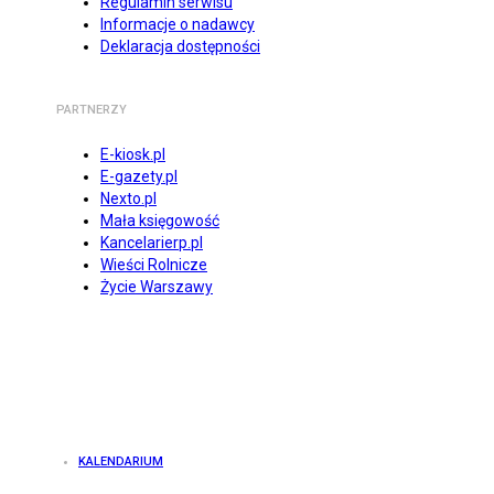
Regulamin serwisu
Informacje o nadawcy
Deklaracja dostępności
PARTNERZY
E-kiosk.pl
E-gazety.pl
Nexto.pl
Mała księgowość
Kancelarierp.pl
Wieści Rolnicze
Życie Warszawy
KALENDARIUM