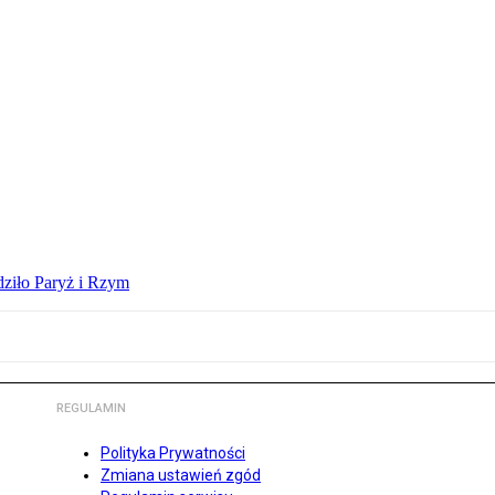
dziło Paryż i Rzym
REGULAMIN
Polityka Prywatności
Zmiana ustawień zgód