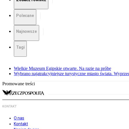
Polecane
Najnowsze
Tagi
Wielkie Muzeum Egipskie otwarte. Na razie na próbę
Wybrano najatrakcyjniejsze turystyczne miasto świata. Wyprze
Promowane treści
KONTAKT
O nas
Kontakt