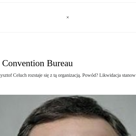
d Convention Bureau
sztof Celuch rozstaje się z tą organizacją. Powód? Likwidacja stanowi