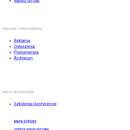
Napisz do nas
REKLAMA I PRENUMERATA
Reklama
Ogłoszenia
Prenumerata
Archiwum
NASZE WYDARZENIA
Szkolenia i konferencje
MAPA STRONY
OFERTA PRODUKTOWA