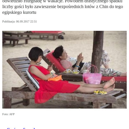
odwiedziło Hurghadę w wakacje. Powodem drastycznego spadku
liczby gości było zawieszenie bezpośrednich lotów z Chin do tego
egipskiego kurortu
Publikacja:
06.09.2017 22:51
Foto: AFP