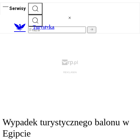
Serwisy
T
urystyka
Wypadek turystycznego balonu w
Egipcie