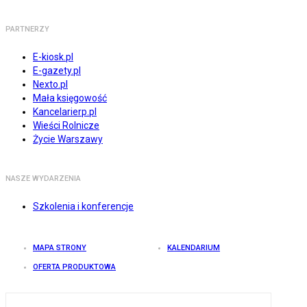
PARTNERZY
E-kiosk.pl
E-gazety.pl
Nexto.pl
Mała księgowość
Kancelarierp.pl
Wieści Rolnicze
Życie Warszawy
NASZE WYDARZENIA
Szkolenia i konferencje
MAPA STRONY
KALENDARIUM
OFERTA PRODUKTOWA