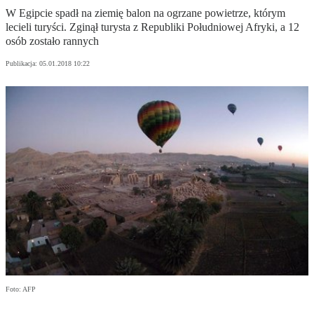
W Egipcie spadł na ziemię balon na ogrzane powietrze, którym
lecieli turyści. Zginął turysta z Republiki Południowej Afryki, a 12
osób zostało rannych
Publikacja:
05.01.2018 10:22
Foto: AFP