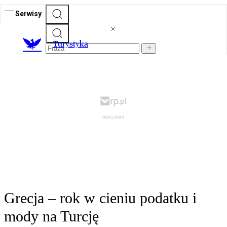
Serwisy
T
urystyka
Grecja – rok w cieniu podatku i
mody na Turcję