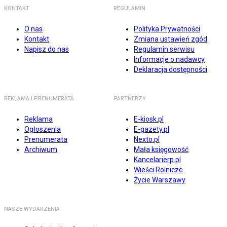
KONTAKT
REGULAMIN
O nas
Polityka Prywatności
Kontakt
Zmiana ustawień zgód
Napisz do nas
Regulamin serwisu
Informacje o nadawcy
Deklaracja dostępności
REKLAMA I PRENUMERATA
PARTNERZY
Reklama
E-kiosk.pl
Ogłoszenia
E-gazety.pl
Prenumerata
Nexto.pl
Archiwum
Mała księgowość
Kancelarierp.pl
Wieści Rolnicze
Życie Warszawy
NASZE WYDARZENIA