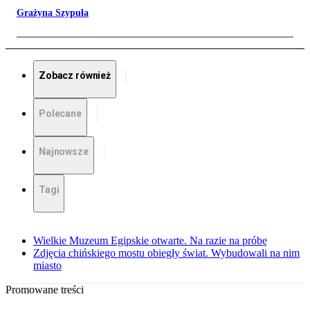
Grażyna Szypuła
Zobacz również
Polecane
Najnowsze
Tagi
Wielkie Muzeum Egipskie otwarte. Na razie na próbę
Zdjęcia chińskiego mostu obiegły świat. Wybudowali na nim
miasto
Promowane treści