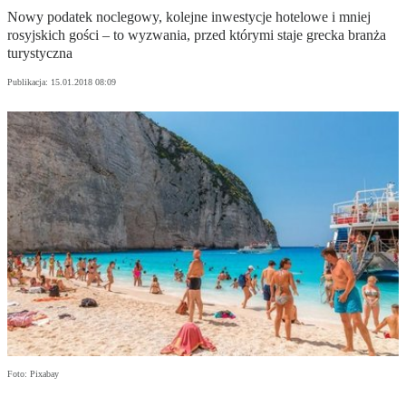
Nowy podatek noclegowy, kolejne inwestycje hotelowe i mniej
rosyjskich gości – to wyzwania, przed którymi staje grecka branża
turystyczna
Publikacja:
15.01.2018 08:09
Foto: Pixabay