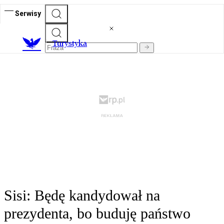
Serwisy
T
urystyka
Sisi: Będę kandydował na
prezydenta, bo buduję państwo