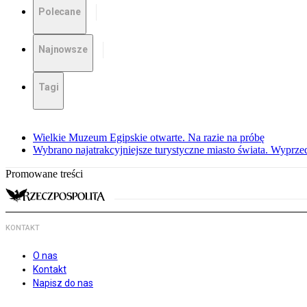
Polecane
Najnowsze
Tagi
Wielkie Muzeum Egipskie otwarte. Na razie na próbę
Wybrano najatrakcyjniejsze turystyczne miasto świata. Wyprze
Promowane treści
KONTAKT
O nas
Kontakt
Napisz do nas