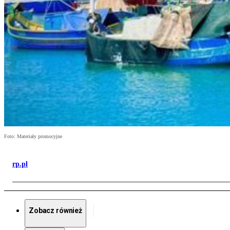
Foto: Materiały promocyjne
rp.pl
Zobacz również