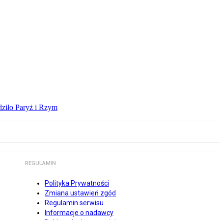
dziło Paryż i Rzym
REGULAMIN
Polityka Prywatności
Zmiana ustawień zgód
Regulamin serwisu
Informacje o nadawcy