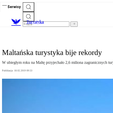
Serwisy
T
urystyka
Maltańska turystyka bije rekordy
W ubiegłym roku na Maltę przyjechało 2,6 miliona zagranicznych tury
Publikacja:
18.02.2019 09:53