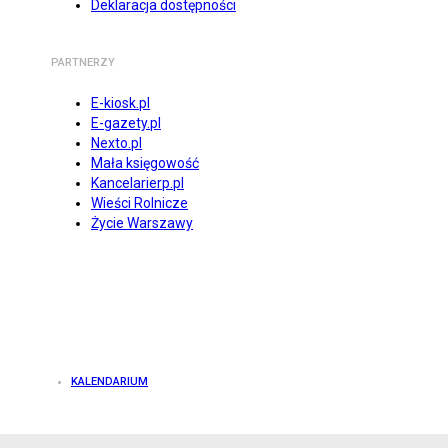
Deklaracja dostępności
PARTNERZY
E-kiosk.pl
E-gazety.pl
Nexto.pl
Mała księgowość
Kancelarierp.pl
Wieści Rolnicze
Życie Warszawy
KALENDARIUM