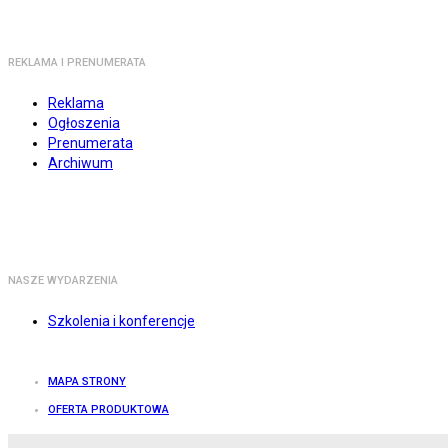
REKLAMA I PRENUMERATA
Reklama
Ogłoszenia
Prenumerata
Archiwum
NASZE WYDARZENIA
Szkolenia i konferencje
MAPA STRONY
OFERTA PRODUKTOWA