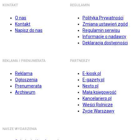
KONTAKT
REGULAMIN
O nas
Polityka Prywatności
Kontakt
Zmiana ustawień zgód
Napisz do nas
Regulamin serwisu
Informacje o nadawcy
Deklaracja dostępności
REKLAMA I PRENUMERATA
PARTNERZY
Reklama
E-kiosk.pl
Ogłoszenia
E-gazety.pl
Prenumerata
Nexto.pl
Archiwum
Mała księgowość
Kancelarierp.pl
Wieści Rolnicze
Życie Warszawy
NASZE WYDARZENIA