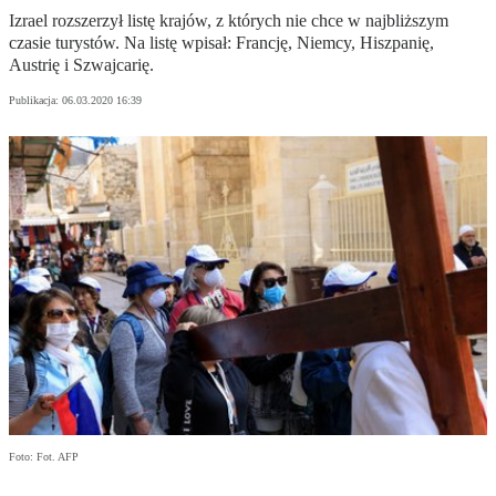
Izrael rozszerzył listę krajów, z których nie chce w najbliższym
czasie turystów. Na listę wpisał: Francję, Niemcy, Hiszpanię,
Austrię i Szwajcarię.
Publikacja:
06.03.2020 16:39
Foto: Fot. AFP