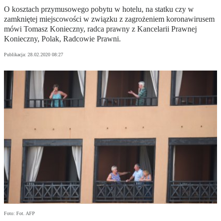
O kosztach przymusowego pobytu w hotelu, na statku czy w
zamkniętej miejscowości w związku z zagrożeniem koronawirusem
mówi Tomasz Konieczny, radca prawny z Kancelarii Prawnej
Konieczny, Polak, Radcowie Prawni.
Publikacja:
28.02.2020 08:27
Foto: Fot. AFP