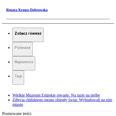
Renata Krupa-Dąbrowska
Zobacz również
Polecane
Najnowsze
Tagi
Wielkie Muzeum Egipskie otwarte. Na razie na próbę
Zdjęcia chińskiego mostu obiegły świat. Wybudowali na nim
miasto
Promowane treści