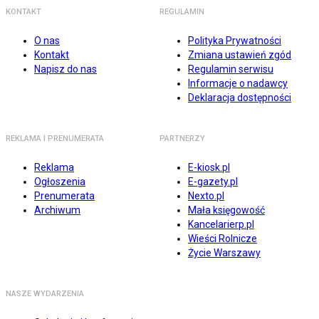
KONTAKT
REGULAMIN
O nas
Polityka Prywatności
Kontakt
Zmiana ustawień zgód
Napisz do nas
Regulamin serwisu
Informacje o nadawcy
Deklaracja dostępności
REKLAMA I PRENUMERATA
PARTNERZY
Reklama
E-kiosk.pl
Ogłoszenia
E-gazety.pl
Prenumerata
Nexto.pl
Archiwum
Mała księgowość
Kancelarierp.pl
Wieści Rolnicze
Życie Warszawy
NASZE WYDARZENIA