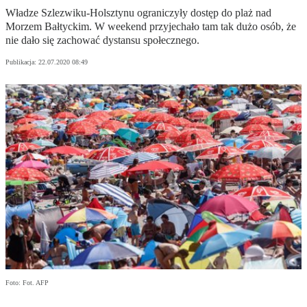
Władze Szlezwiku-Holsztynu ograniczyły dostęp do plaż nad
Morzem Bałtyckim. W weekend przyjechało tam tak dużo osób, że
nie dało się zachować dystansu społecznego.
Publikacja:
22.07.2020 08:49
Foto: Fot. AFP