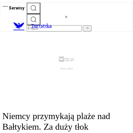
Serwisy
T
urystyka
Niemcy przymykają plaże nad
Bałtykiem. Za duży tłok