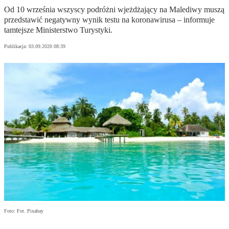
Od 10 września wszyscy podróżni wjeżdżający na Malediwy muszą
przedstawić negatywny wynik testu na koronawirusa – informuje
tamtejsze Ministerstwo Turystyki.
Publikacja:
03.09.2020 08:39
Foto: Fot. Pixabay