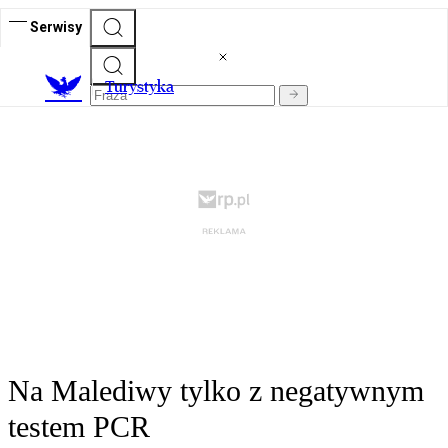
Serwisy
T
urystyka
Na Malediwy tylko z negatywnym
testem PCR