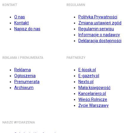
KONTAKT
REGULAMIN
O nas
Polityka Prywatności
Kontakt
Zmiana ustawień zgód
Napisz do nas
Regulamin serwisu
Informacje o nadawcy
Deklaracja dostępności
REKLAMA I PRENUMERATA
PARTNERZY
Reklama
E-kiosk.pl
Ogłoszenia
E-gazety.pl
Prenumerata
Nexto.pl
Archiwum
Mała księgowość
Kancelarierp.pl
Wieści Rolnicze
Życie Warszawy
NASZE WYDARZENIA