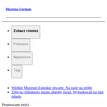
Marzena German
Zobacz również
Polecane
Najnowsze
Tagi
Wielkie Muzeum Egipskie otwarte. Na razie na próbę
Zdjęcia chińskiego mostu obiegły świat. Wybudowali na nim
miasto
Promowane treści