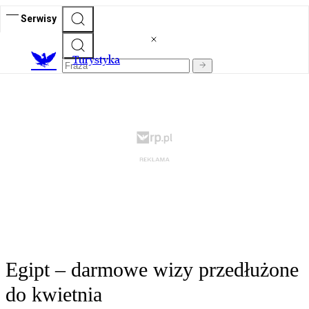
Serwisy
T
urystyka
Egipt – darmowe wizy przedłużone
do kwietnia