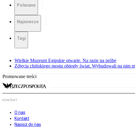
Polecane
Najnowsze
Tagi
Wielkie Muzeum Egipskie otwarte. Na razie na próbę
Zdjęcia chińskiego mostu obiegły świat. Wybudowali na nim m
Promowane treści
KONTAKT
O nas
Kontakt
Napisz do nas