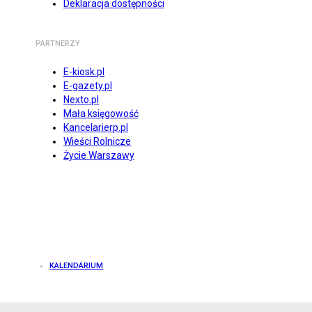
Deklaracja dostępności
PARTNERZY
E-kiosk.pl
E-gazety.pl
Nexto.pl
Mała księgowość
Kancelarierp.pl
Wieści Rolnicze
Życie Warszawy
KALENDARIUM