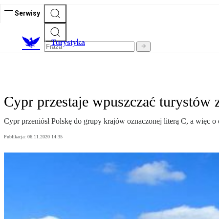
Serwisy
T
urystyka
Cypr przestaje wpuszczać turystów z
Cypr przeniósł Polskę do grupy krajów oznaczonej literą C, a więc o
Publikacja:
06.11.2020 14:35