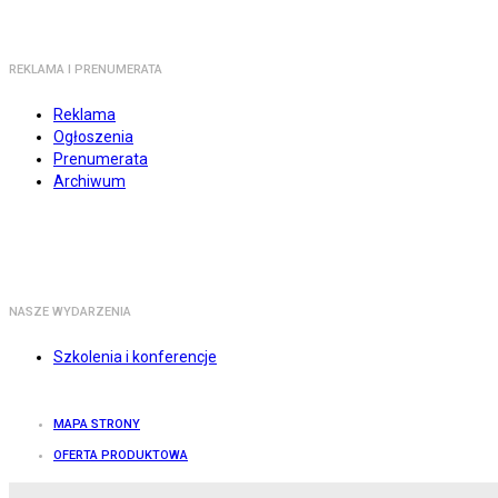
REKLAMA I PRENUMERATA
Reklama
Ogłoszenia
Prenumerata
Archiwum
NASZE WYDARZENIA
Szkolenia i konferencje
MAPA STRONY
OFERTA PRODUKTOWA