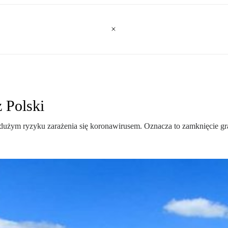
 Polski
 dużym ryzyku zarażenia się koronawirusem. Oznacza to zamknięcie gra