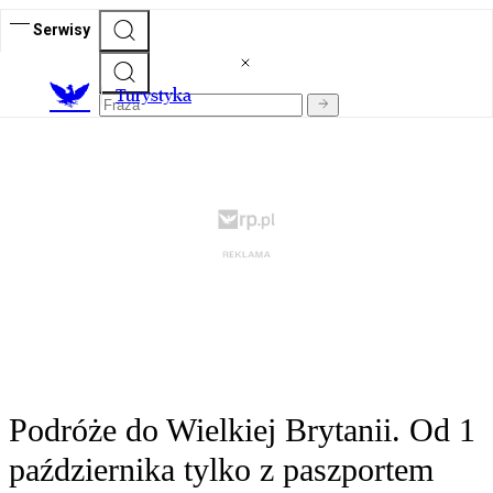
Serwisy
T
urystyka
Podróże do Wielkiej Brytanii. Od 1
października tylko z paszportem