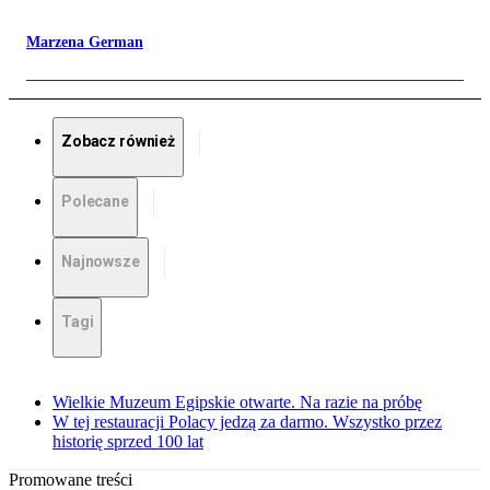
Marzena German
Zobacz również
Polecane
Najnowsze
Tagi
Wielkie Muzeum Egipskie otwarte. Na razie na próbę
W tej restauracji Polacy jedzą za darmo. Wszystko przez
historię sprzed 100 lat
Promowane treści