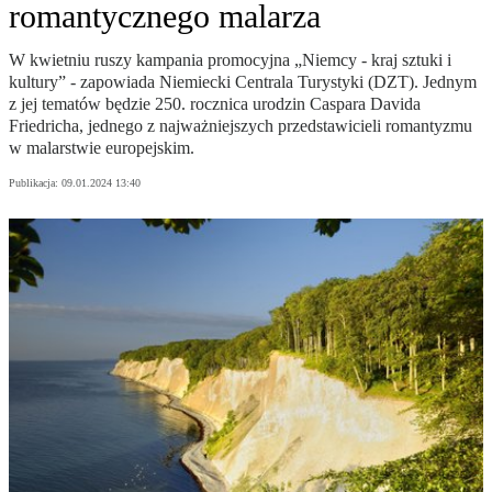
romantycznego malarza
W kwietniu ruszy kampania promocyjna „Niemcy - kraj sztuki i
kultury” - zapowiada Niemiecki Centrala Turystyki (DZT). Jednym
z jej tematów będzie 250. rocznica urodzin Caspara Davida
Friedricha, jednego z najważniejszych przedstawicieli romantyzmu
w malarstwie europejskim.
Publikacja:
09.01.2024 13:40