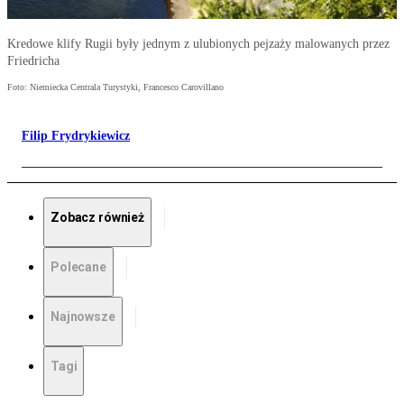
Kredowe klify Rugii były jednym z ulubionych pejzaży malowanych przez
Friedricha
Foto: Niemiecka Centrala Turystyki, Francesco Carovillano
Filip Frydrykiewicz
Zobacz również
Polecane
Najnowsze
Tagi