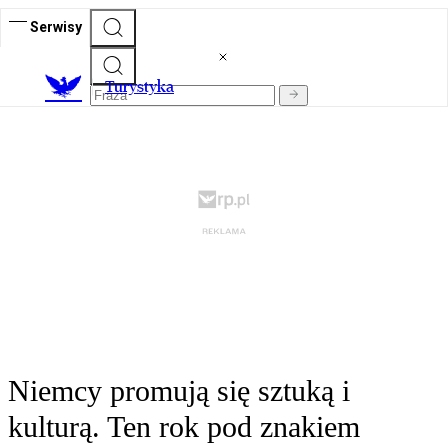
Serwisy
T
urystyka
Niemcy promują się sztuką i
kulturą. Ten rok pod znakiem