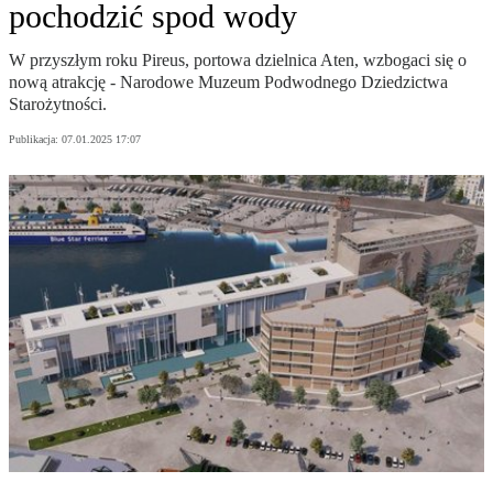
pochodzić spod wody
W przyszłym roku Pireus, portowa dzielnica Aten, wzbogaci się o
nową atrakcję - Narodowe Muzeum Podwodnego Dziedzictwa
Starożytności.
Publikacja:
07.01.2025 17:07