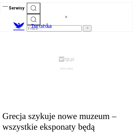
Serwisy
T
urystyka
Grecja szykuje nowe muzeum –
wszystkie eksponaty będą