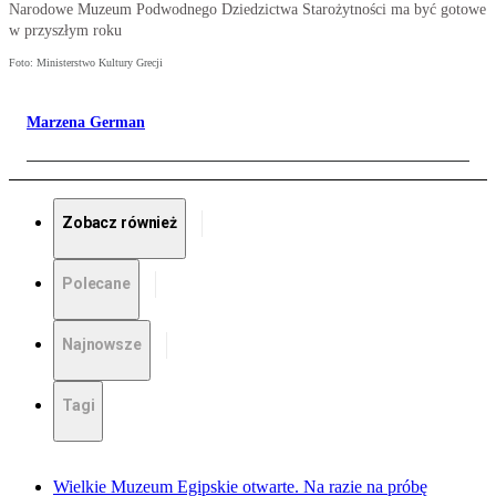
Narodowe Muzeum Podwodnego Dziedzictwa Starożytności ma być gotowe
w przyszłym roku
Foto: Ministerstwo Kultury Grecji
Marzena German
Zobacz również
Polecane
Najnowsze
Tagi
Wielkie Muzeum Egipskie otwarte. Na razie na próbę