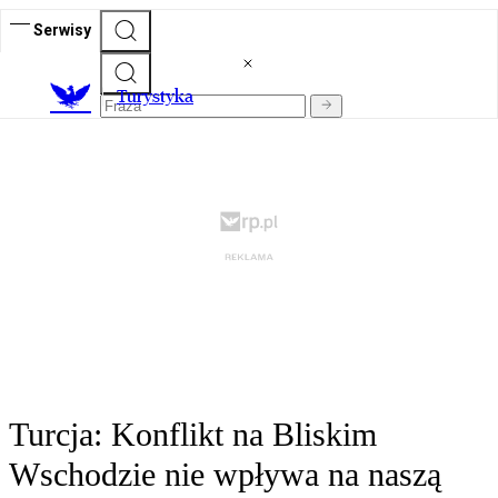
Serwisy
T
urystyka
Turcja: Konflikt na Bliskim
Wschodzie nie wpływa na naszą