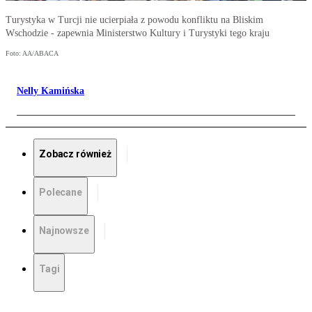
Turystyka w Turcji nie ucierpiała z powodu konfliktu na Bliskim
Wschodzie - zapewnia Ministerstwo Kultury i Turystyki tego kraju
Foto: AA/ABACA
Nelly Kamińska
Zobacz również
Polecane
Najnowsze
Tagi