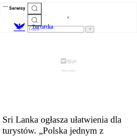
Serwisy
T
urystyka
Sri Lanka ogłasza ułatwienia dla
turystów. „Polska jednym z