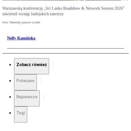
Warszawską konferencję „Sri Lanka Roadshow & Network Session 2026”
uświetnił występ lankijskich tancerzy
Foto: Materiały prasowe Louder
Nelly Kamińska
Zobacz również
Polecane
Najnowsze
Tagi