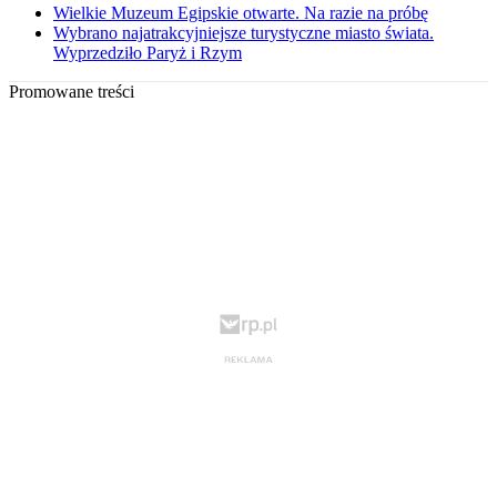
Wielkie Muzeum Egipskie otwarte. Na razie na próbę
Wybrano najatrakcyjniejsze turystyczne miasto świata.
Wyprzedziło Paryż i Rzym
Promowane treści