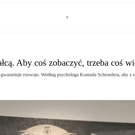
łcą. Aby coś zobaczyć, trzeba coś wi
ie gwarantuje rozwoju. Według psychologa Konrada Schroedera, aby z w