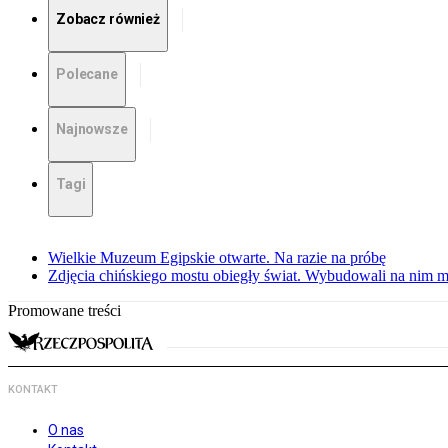
Zobacz również
Polecane
Najnowsze
Tagi
Wielkie Muzeum Egipskie otwarte. Na razie na próbę
Zdjęcia chińskiego mostu obiegły świat. Wybudowali na nim m
Promowane treści
KONTAKT
O nas