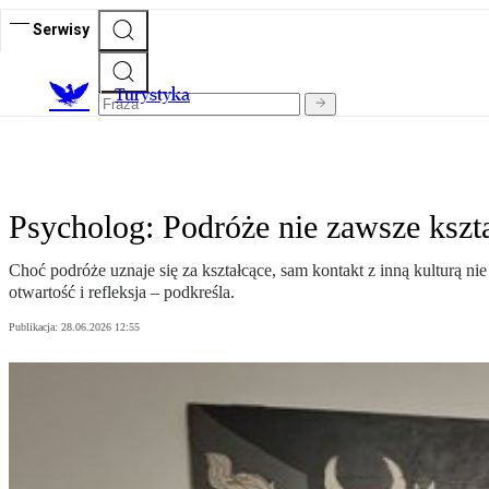
Serwisy
T
urystyka
Psycholog: Podróże nie zawsze kszta
Choć podróże uznaje się za kształcące, sam kontakt z inną kulturą n
otwartość i refleksja – podkreśla.
Publikacja:
28.06.2026 12:55