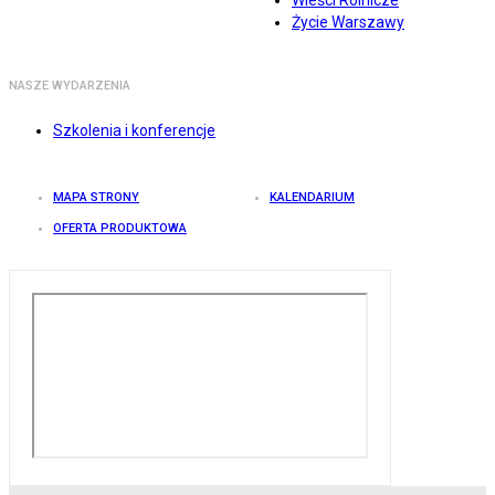
Wieści Rolnicze
Życie Warszawy
NASZE WYDARZENIA
Szkolenia i konferencje
MAPA STRONY
KALENDARIUM
OFERTA PRODUKTOWA