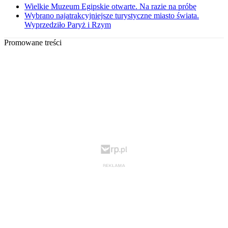
Wielkie Muzeum Egipskie otwarte. Na razie na próbę
Wybrano najatrakcyjniejsze turystyczne miasto świata.
Wyprzedziło Paryż i Rzym
Promowane treści