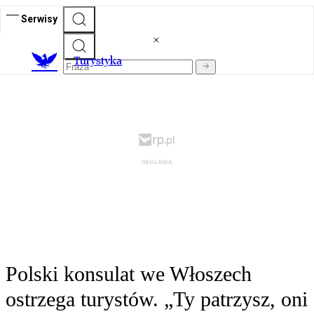
Serwisy
T
urystyka
Polski konsulat we Włoszech
ostrzega turystów. „Ty patrzysz, oni