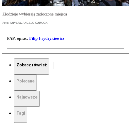
Złodzieje wybierają zatłoczone miejsca
Foto: PAP/EPA, ANGELO CARCONI
PAP, oprac.
Filip Frydrykiewicz
Zobacz również
Polecane
Najnowsze
Tagi