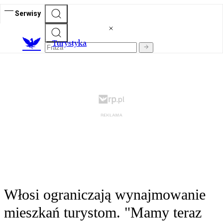
Serwisy
T
urystyka
Włosi ograniczają wynajmowanie
mieszkań turystom. "Mamy teraz