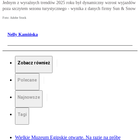
Jednym z wyraźnych trendów 2025 roku był dynamiczny wzrost wyjazdów
poza szczytem sezonu turystycznego - wynika z danych firmy Sun & Snow
Foto: Adobe Stock
Nelly Kamińska
Zobacz również
Polecane
Najnowsze
Tagi
Wielkie Muzeum Egipskie otwarte. Na razie na próbę