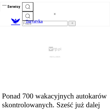
Serwisy
T
urystyka
Ponad 700 wakacyjnych autokarów
skontrolowanych. Sześć już dalej