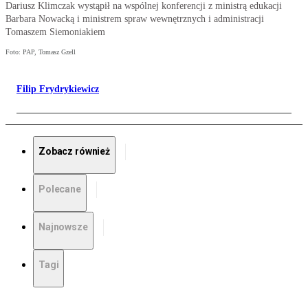
Dariusz Klimczak wystąpił na wspólnej konferencji z ministrą edukacji
Barbara Nowacką i ministrem spraw wewnętrznych i administracji
Tomaszem Siemoniakiem
Foto: PAP, Tomasz Gzell
Filip Frydrykiewicz
Zobacz również
Polecane
Najnowsze
Tagi