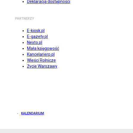
Deklaracja dostępności
PARTNERZY
E-kiosk.pl
E-gazety.pl
Nexto.pl
Mała księgowość
Kancelarierp.pl
Wieści Rolnicze
Życie Warszawy
KALENDARIUM