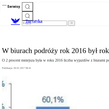
Serwisy
T
urystyka
W biurach podróży rok 2016 był ro
O 2 procent mniejsza była w roku 2016 liczba wyjazdów z biurami p
Publikacja:
04.01.2017 08:41