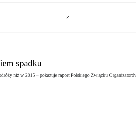
kiem spadku
odróży niż w 2015 – pokazuje raport Polskiego Związku Organizatoró