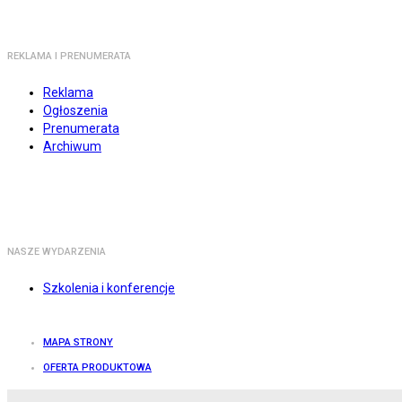
REKLAMA I PRENUMERATA
Reklama
Ogłoszenia
Prenumerata
Archiwum
NASZE WYDARZENIA
Szkolenia i konferencje
MAPA STRONY
OFERTA PRODUKTOWA