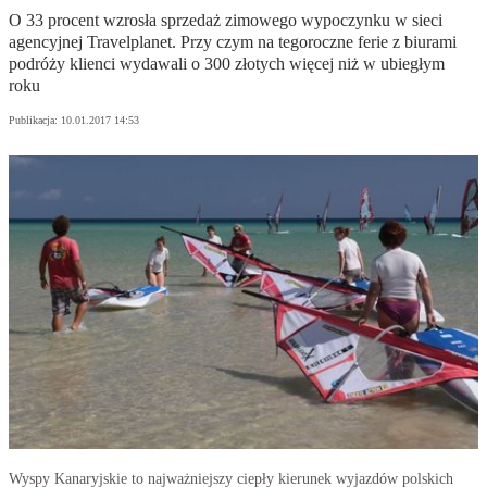
O 33 procent wzrosła sprzedaż zimowego wypoczynku w sieci
agencyjnej Travelplanet. Przy czym na tegoroczne ferie z biurami
podróży klienci wydawali o 300 złotych więcej niż w ubiegłym
roku
Publikacja:
10.01.2017 14:53
Wyspy Kanaryjskie to najważniejszy ciepły kierunek wyjazdów polskich