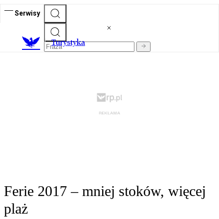
Serwisy
T
urystyka
Ferie 2017 – mniej stoków, więcej
plaż