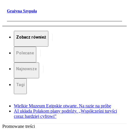
Grażyna Szypuła
Zobacz również
Polecane
Najnowsze
Tagi
Wielkie Muzeum Egipskie otwarte. Na razie na próbę
AI układa Polakom plany podróży. „Współcześni turyści
coraz bardziej cyfrowi”
Promowane treści