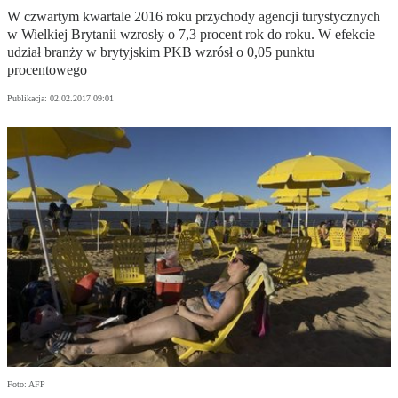
W czwartym kwartale 2016 roku przychody agencji turystycznych
w Wielkiej Brytanii wzrosły o 7,3 procent rok do roku. W efekcie
udział branży w brytyjskim PKB wzrósł o 0,05 punktu
procentowego
Publikacja:
02.02.2017 09:01
Foto: AFP