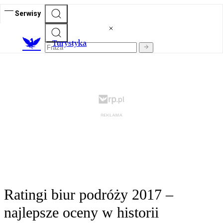
Serwisy
T
urystyka
Ratingi biur podróży 2017 –
najlepsze oceny w historii