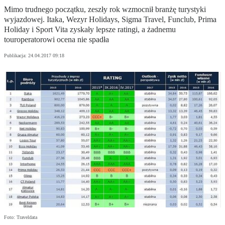
Mimo trudnego początku, zeszły rok wzmocnił branżę turystyki
wyjazdowej. Itaka, Wezyr Holidays, Sigma Travel, Funclub, Prima
Holiday i Sport Vita zyskały lepsze ratingi, a żadnemu
touroperatorowi ocena nie spadła
Publikacja:
24.04.2017 09:18
Foto: Traveldata