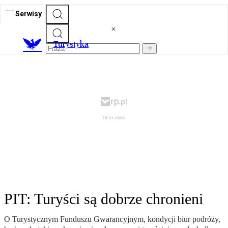
Serwisy
T
urystyka
PIT: Turyści są dobrze chronieni
O Turystycznym Funduszu Gwarancyjnym, kondycji biur podróży,