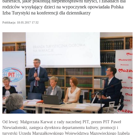
barierach, jakie pokonują niepełnosprawni turyści, i zasadach dla
rodziców wysyłający dzieci na wypoczynek opowiadała Polska
Izba Turystyki na konferencji dla dziennikarzy
Publikacja:
18.05.2017 17:32
Od lewej: Małgorzata Karwat z rady naczelnej PIT, prezes PIT Paweł
Niewiadomski, zastępca dyrektora departamentu kultury, promocji i
turystyki Urzędu Marszałkowskiego Województwa Mazowieckiego Izabela