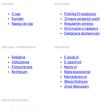
KONTAKT
REGULAMIN
O nas
Polityka Prywatności
Kontakt
Zmiana ustawień zgód
Napisz do nas
Regulamin serwisu
Informacje o nadawcy
Deklaracja dostępności
REKLAMA I PRENUMERATA
PARTNERZY
Reklama
E-kiosk.pl
Ogłoszenia
E-gazety.pl
Prenumerata
Nexto.pl
Archiwum
Mała księgowość
Kancelarierp.pl
Wieści Rolnicze
Życie Warszawy
NASZE WYDARZENIA