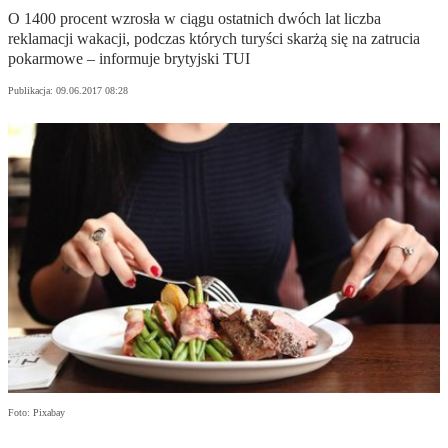
O 1400 procent wzrosła w ciągu ostatnich dwóch lat liczba
reklamacji wakacji, podczas których turyści skarżą się na zatrucia
pokarmowe – informuje brytyjski TUI
Publikacja:
09.06.2017 08:28
Foto: Pixabay