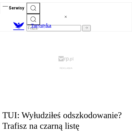
Serwisy
T
urystyka
TUI: Wyłudziłeś odszkodowanie?
Trafisz na czarną listę