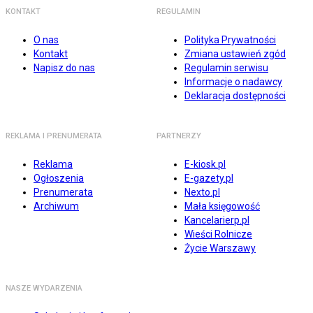
KONTAKT
REGULAMIN
O nas
Polityka Prywatności
Kontakt
Zmiana ustawień zgód
Napisz do nas
Regulamin serwisu
Informacje o nadawcy
Deklaracja dostępności
REKLAMA I PRENUMERATA
PARTNERZY
Reklama
E-kiosk.pl
Ogłoszenia
E-gazety.pl
Prenumerata
Nexto.pl
Archiwum
Mała księgowość
Kancelarierp.pl
Wieści Rolnicze
Życie Warszawy
NASZE WYDARZENIA