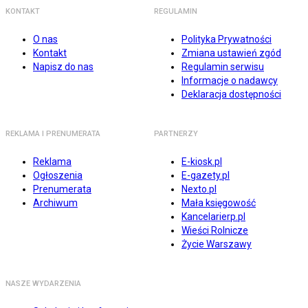
KONTAKT
REGULAMIN
O nas
Polityka Prywatności
Kontakt
Zmiana ustawień zgód
Napisz do nas
Regulamin serwisu
Informacje o nadawcy
Deklaracja dostępności
REKLAMA I PRENUMERATA
PARTNERZY
Reklama
E-kiosk.pl
Ogłoszenia
E-gazety.pl
Prenumerata
Nexto.pl
Archiwum
Mała księgowość
Kancelarierp.pl
Wieści Rolnicze
Życie Warszawy
NASZE WYDARZENIA